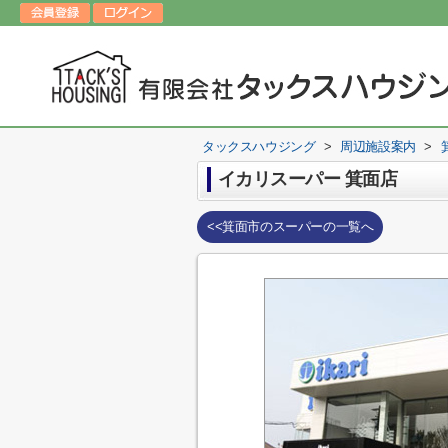
タックスハウジング
>
周辺施設案内
>
イカリスーパー 箕面店
<<箕面市のスーパーの一覧へ