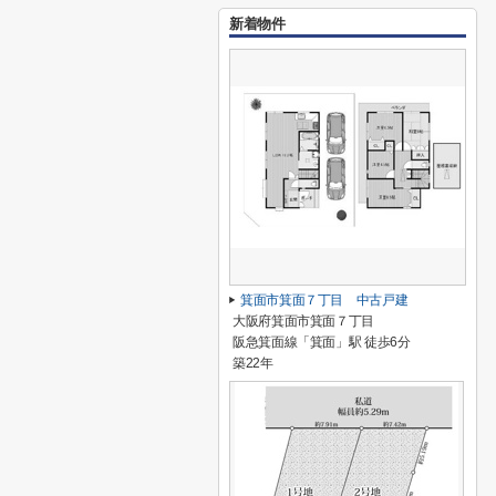
新着物件
箕面市箕面７丁目 中古戸建
大阪府箕面市箕面７丁目
阪急箕面線「箕面」駅 徒歩6分
築22年