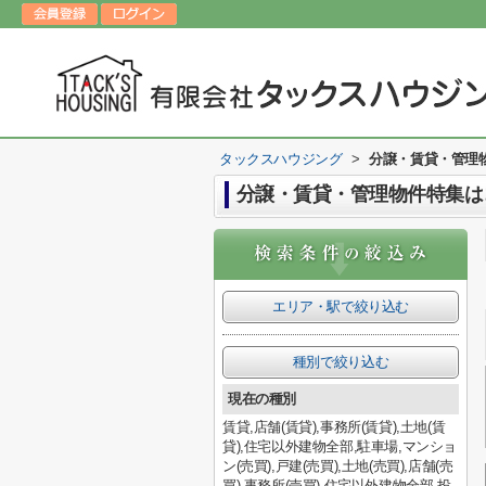
タックスハウジング
>
分譲・賃貸・管理
分譲・賃貸・管理物件特集は
エリア・駅で絞り込む
種別で絞り込む
現在の種別
賃貸,店舗(賃貸),事務所(賃貸),土地(賃
貸),住宅以外建物全部,駐車場,マンショ
ン(売買),戸建(売買),土地(売買),店舗(売
買),事務所(売買),住宅以外建物全部,投