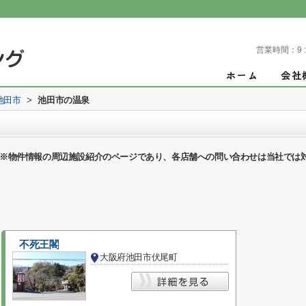
営業時間：
9 
池田市
>
池田市の温泉
※物件情報の周辺施設紹介のページであり、各店舗への問い合わせは当社では
不死王閣
大阪府池田市伏尾町