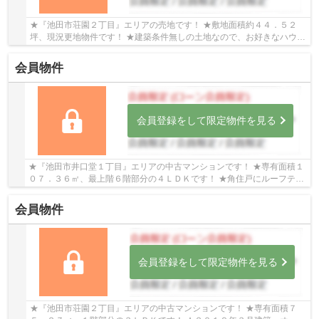
★『池田市荘園２丁目』エリアの売地です！ ★敷地面積約４４．５２
坪、現況更地物件です！ ★建築条件無しの土地なので、お好きなハウス
メーカー・工務店で建築可能です！
会員物件
会員登録をして限定物件を見る
★『池田市井口堂１丁目』エリアの中古マンションです！ ★専有面積１
０７．３６㎡、最上階６階部分の４ＬＤＫです！ ★角住戸にルーフテラ
スも付いた日当り・通風良好な物件です！ ★２０...
会員物件
会員登録をして限定物件を見る
★『池田市荘園２丁目』エリアの中古マンションです！ ★専有面積７