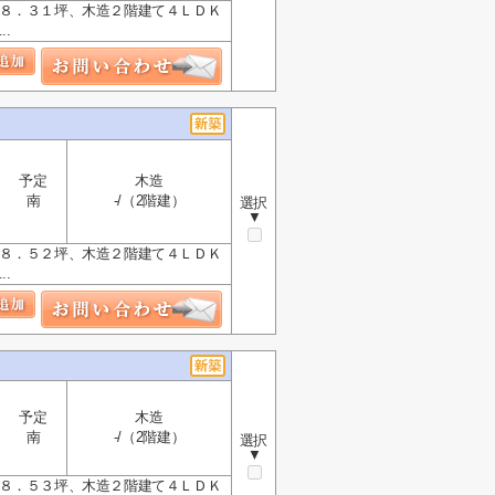
２８．３１坪、木造２階建て４ＬＤＫ
.
予定
木造
南
-/（2階建）
選択
▼
２８．５２坪、木造２階建て４ＬＤＫ
.
予定
木造
南
-/（2階建）
選択
▼
２８．５３坪、木造２階建て４ＬＤＫ