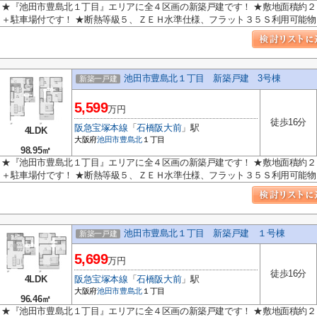
★『池田市豊島北１丁目』エリアに全４区画の新築戸建です！ ★敷地面積約
＋駐車場付です！ ★断熱等級５、ＺＥＨ水準仕様、フラット３５Ｓ利用可能物..
池田市豊島北１丁目 新築戸建 3号棟
新築一戸建
5,599
万円
徒歩16分
阪急宝塚本線
「
石橋阪大前
」駅
4LDK
大阪府
池田市
豊島北
１丁目
98.95㎡
★『池田市豊島北１丁目』エリアに全４区画の新築戸建です！ ★敷地面積約
＋駐車場付です！ ★断熱等級５、ＺＥＨ水準仕様、フラット３５Ｓ利用可能物..
池田市豊島北１丁目 新築戸建 １号棟
新築一戸建
5,699
万円
徒歩16分
4LDK
阪急宝塚本線
「
石橋阪大前
」駅
大阪府
池田市
豊島北
１丁目
96.46㎡
★『池田市豊島北１丁目』エリアに全４区画の新築戸建です！ ★敷地面積約