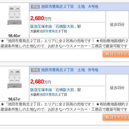
池田市豊島北２丁目 土地 A号地
売地
2,680
万円
徒歩15分
阪急宝塚本線
「
石橋阪大前
」駅
大阪府
池田市
豊島北
２丁目
98.40㎡
★『池田市豊島北２丁目』エリアに全２区画の売地です！ ★有効敷地面積約２
建築条件無しの土地なので、お好きなハウスメーカー・工務店で建築可能です
池田市豊島北２丁目 土地 B号地
売地
2,680
万円
徒歩15分
阪急宝塚本線
「
石橋阪大前
」駅
大阪府
池田市
豊島北
２丁目
98.67㎡
★『池田市豊島北２丁目』エリアに全２区画の売地です！ ★有効敷地面積約２
建築条件無しの土地なので、お好きなハウスメーカー・工務店で建築可能です