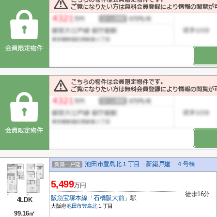
池田市豊島北１丁目 新築戸建 ４号棟
新築一戸建
5,499
万円
徒歩16分
阪急宝塚本線
「
石橋阪大前
」駅
4LDK
大阪府
池田市
豊島北
１丁目
99.16㎡