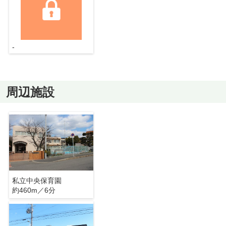
-
周辺施設
私立中央保育園
約460m／6分