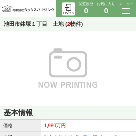
閲覧履歴
お気に入り
メニュー
0
0
池田市鉢塚１丁目 土地 (
2
物件)
基本情報
価格
1,980万円