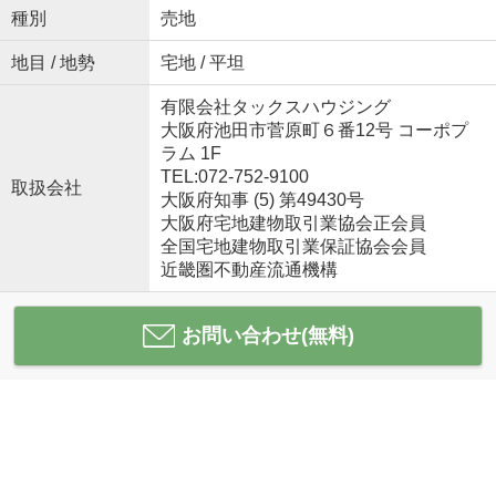
種別
売地
地目 / 地勢
宅地 / 平坦
有限会社タックスハウジング
大阪府池田市菅原町６番12号 コーポプ
ラム 1F
TEL:072-752-9100
取扱会社
大阪府知事 (5) 第49430号
大阪府宅地建物取引業協会正会員
全国宅地建物取引業保証協会会員
近畿圏不動産流通機構
お問い合わせ(無料)