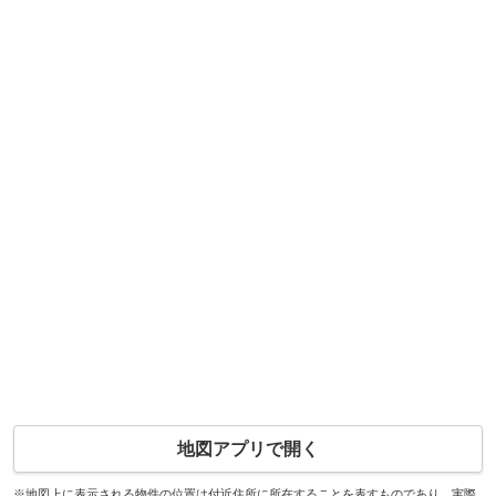
地図アプリで開く
※地図上に表示される物件の位置は付近住所に所在することを表すものであり、実際