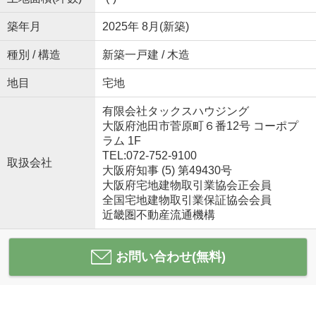
築年月
2025年 8月(新築)
種別 / 構造
新築一戸建 / 木造
地目
宅地
有限会社タックスハウジング
大阪府池田市菅原町６番12号 コーポプ
ラム 1F
TEL:072-752-9100
取扱会社
大阪府知事 (5) 第49430号
大阪府宅地建物取引業協会正会員
全国宅地建物取引業保証協会会員
近畿圏不動産流通機構
お問い合わせ(無料)