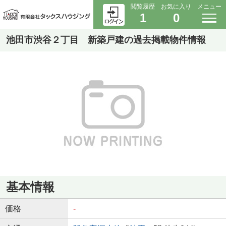
閲覧履歴
お気に入り
メニュー
1
0
池田市渋谷２丁目 新築戸建の過去掲載物件情報
基本情報
価格
-