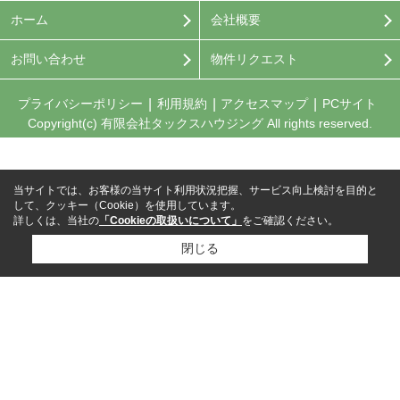
ホーム
会社概要
お問い合わせ
物件リクエスト
プライバシーポリシー
利用規約
アクセスマップ
PCサイト
Copyright(c) 有限会社タックスハウジング All rights reserved.
当サイトでは、お客様の当サイト利用状況把握、サービス向上検討を目的と
して、クッキー（Cookie）を使用しています。
詳しくは、当社の
「Cookieの取扱いについて」
をご確認ください。
閉じる