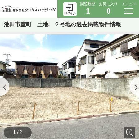
閲覧履歴
お気に入り
メニュー
1
0
池田市室町 土地 ２号地の過去掲載物件情報
1 / 2