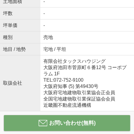
土地面積
-
坪数
-
坪単価
-
種別
売地
地目 / 地勢
宅地 / 平坦
有限会社タックスハウジング
大阪府池田市菅原町６番12号 コーポプ
ラム 1F
TEL:072-752-9100
取扱会社
大阪府知事 (5) 第49430号
大阪府宅地建物取引業協会正会員
全国宅地建物取引業保証協会会員
近畿圏不動産流通機構
お問い合わせ(無料)