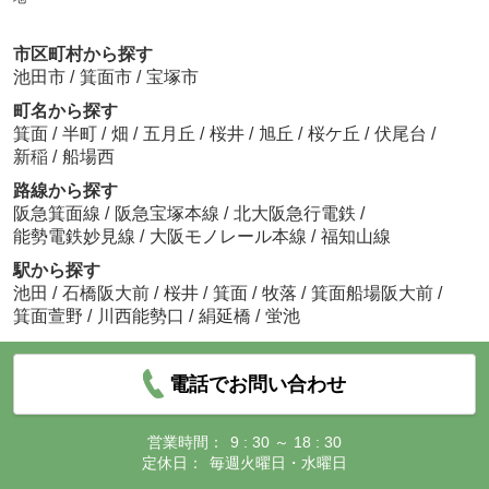
市区町村から探す
池田市
/
箕面市
/
宝塚市
町名から探す
箕面
/
半町
/
畑
/
五月丘
/
桜井
/
旭丘
/
桜ケ丘
/
伏尾台
/
新稲
/
船場西
路線から探す
阪急箕面線
/
阪急宝塚本線
/
北大阪急行電鉄
/
能勢電鉄妙見線
/
大阪モノレール本線
/
福知山線
駅から探す
池田
/
石橋阪大前
/
桜井
/
箕面
/
牧落
/
箕面船場阪大前
/
箕面萱野
/
川西能勢口
/
絹延橋
/
蛍池
電話でお問い合わせ
営業時間：
9 : 30 ～ 18 : 30
定休日：
毎週火曜日・水曜日