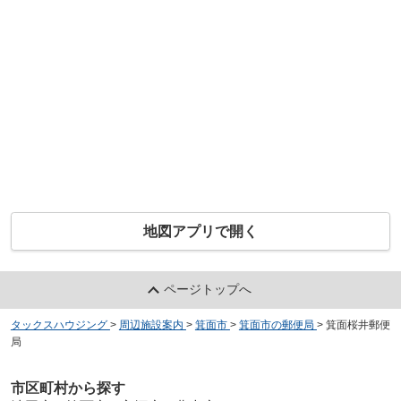
地図アプリで開く
ページトップへ
タックスハウジング
>
周辺施設案内
>
箕面市
>
箕面市の郵便局
>
箕面桜井郵便
局
市区町村から探す