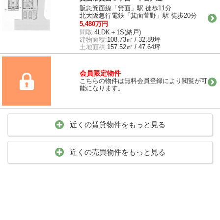
阪急箕面線「箕面」駅 徒歩11分
北大阪急行電鉄「箕面萱野」駅 徒歩20分
5,480万円
間取:
4LDK＋1S(納戸)
建物面積:
108.73㎡ / 32.89坪
土地面積:
157.52㎡ / 47.64坪
会員限定物件
こちらの物件は無料会員登録により閲覧が可
能になります。
近くの賃貸物件をもっと見る
近くの売買物件をもっと見る