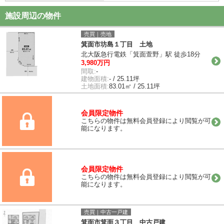
施設周辺の物件
売買｜売地
箕面市坊島１丁目 土地
北大阪急行電鉄「箕面萱野」駅 徒歩18分
3,980万円
間取:
-
建物面積:
- / 25.11坪
土地面積:
83.01㎡ / 25.11坪
会員限定物件
こちらの物件は無料会員登録により閲覧が可
能になります。
会員限定物件
こちらの物件は無料会員登録により閲覧が可
能になります。
売買｜中古一戸建
箕面市箕面３丁目 中古戸建