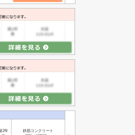
築2年
鉄筋コンクリート