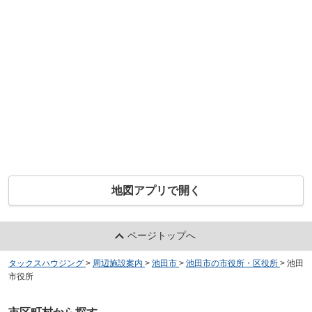
地図アプリで開く
ページトップへ
タックスハウジング
>
周辺施設案内
>
池田市
>
池田市の市役所・区役所
>
池田
市役所