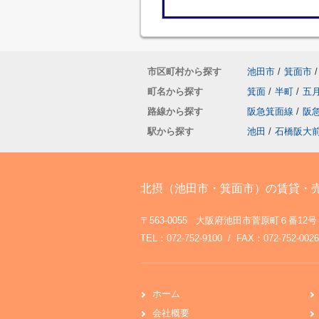
市区町村から探す
池田市
/
箕面市
/
町名から探す
箕面
/
半町
/
五
路線から探す
阪急箕面線
/
阪
駅から探す
池田
/
石橋阪大
北摂（池田市・箕面市）の賃貸・
〒563-0055 大阪府池田市菅原町６番12号
TEL：072-752-9100 / FAX：072-752-0026
ホーム
会社概要