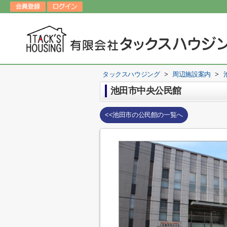
タックスハウジング
>
周辺施設案内
>
池田市中央公民館
<<池田市の公民館の一覧へ