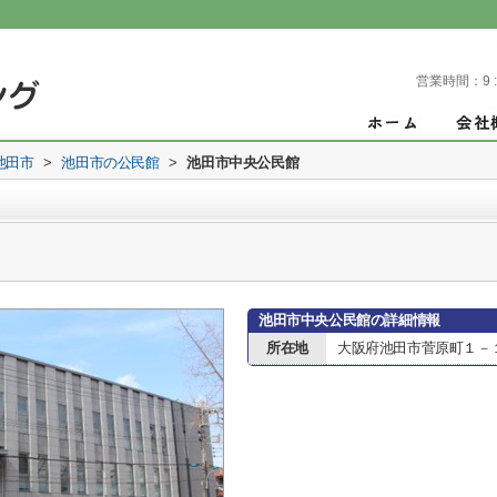
営業時間：
9 
池田市
>
池田市の公民館
>
池田市中央公民館
池田市中央公民館の詳細情報
所在地
大阪府池田市菅原町１－