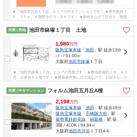
★『池田市渋谷１丁目』エリアの中古マンションです！ ★専有面積７
５．７５㎡、４階部分の３ＬＤＫです！ ★南向きなので日当り・眺望良
好、室内は大変綺麗にご使用されております！
池田市鉢塚１丁目 土地
売買 | 売地
1,980
万
円
阪急宝塚本線
「
池田
」駅 徒歩13分
- / - / 61.00㎡
大阪府
池田市
鉢塚
１丁目
★『池田市鉢塚１丁目』エリアの売地です！ ★敷地面積約１８．４５
坪、古家付き土地です！ ★建築条件無しの土地なので、お好きなハウス
メーカー・工務店で建築可能です！
フォルム池田五月丘A棟
売買 | 中古マンション
2,198
万
円
阪急宝塚本線
「
池田
」駅 徒歩18分
阪急宝塚本線
「
石橋阪大前
」駅 徒歩28分
能勢電鉄妙見線
「
絹延橋
」駅 徒歩30分
3階 / 4LDK / 94.84㎡
大阪府
池田市
渋谷
１丁目4-6