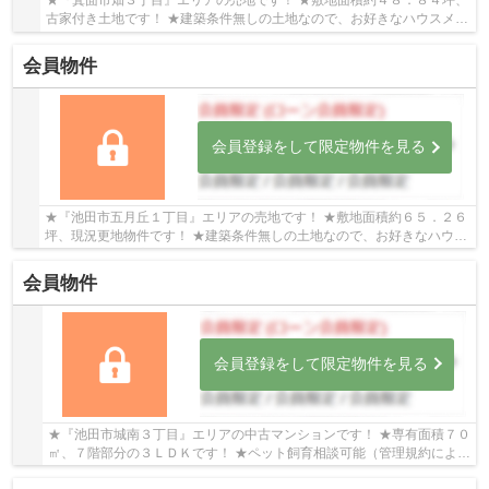
★『箕面市畑３丁目』エリアの売地です！ ★敷地面積約４８．８４坪、
古家付き土地です！ ★建築条件無しの土地なので、お好きなハウスメー
カー・工務店で建築可能です！
会員物件
会員登録をして限定物件を見る
★『池田市五月丘１丁目』エリアの売地です！ ★敷地面積約６５．２６
坪、現況更地物件です！ ★建築条件無しの土地なので、お好きなハウス
メーカー・工務店で建築可能です！
会員物件
会員登録をして限定物件を見る
★『池田市城南３丁目』エリアの中古マンションです！ ★専有面積７０
㎡、７階部分の３ＬＤＫです！ ★ペット飼育相談可能（管理規約による
制限有り）です！