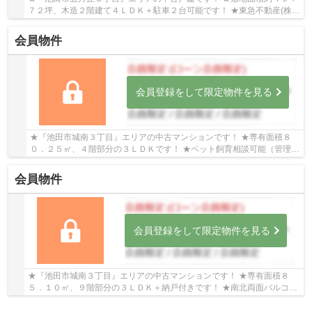
７２坪、木造２階建て４ＬＤＫ＋駐車２台可能です！ ★東急不動産(株)
旧分譲地、前面道路幅員約６．７ｍとゆったりし...
会員物件
会員登録をして限定物件を見る
★『池田市城南３丁目』エリアの中古マンションです！ ★専有面積８
０．２５㎡、４階部分の３ＬＤＫです！ ★ペット飼育相談可能（管理規
約による制限有り）です！
会員物件
会員登録をして限定物件を見る
★『池田市城南３丁目』エリアの中古マンションです！ ★専有面積８
５．１０㎡、９階部分の３ＬＤＫ＋納戸付きです！ ★南北両面バルコニ
ー付のオール電化マンションです！ ★ペット飼育相...