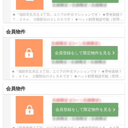
★『池田市五月丘３丁目』エリアの中古マンションです！ ★専有面積７
７．２０㎡、３階部分の３ＬＤＫです！ ★ペット飼育相談可能（管理規
約による制限有り）です！
会員物件
会員登録をして限定物件を見る
★『池田市五月丘３丁目』エリアの中古マンションです！ ★専有面積７
５．３７㎡、２階部分の３ＬＤＫです！ ★ペット飼育相談可能（管理規
約による制限有り）です！ ★令和８年７月リノベ...
会員物件
会員登録をして限定物件を見る