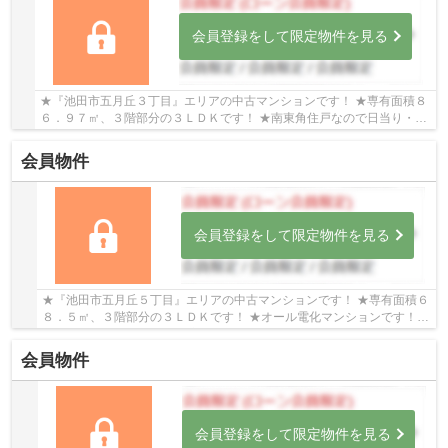
会員登録をして限定物件を見る
★『池田市五月丘３丁目』エリアの中古マンションです！ ★専有面積８
６．９７㎡、３階部分の３ＬＤＫです！ ★南東角住戸なので日当り・通
風良好な物件です！ ★２０２６年７月に内装リフ...
会員物件
会員登録をして限定物件を見る
★『池田市五月丘５丁目』エリアの中古マンションです！ ★専有面積６
８．５㎡、３階部分の３ＬＤＫです！ ★オール電化マンションです！
★令和７年フルリフォーム済です！
会員物件
会員登録をして限定物件を見る