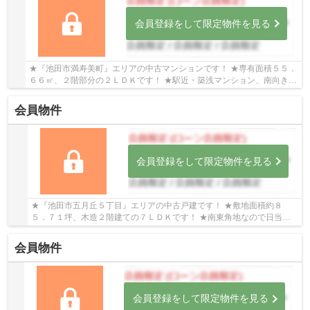
会員登録をして限定物件を見る
★『池田市満寿美町』エリアの中古マンションです！ ★専有面積５５．
６６㎡、２階部分の２ＬＤＫです！ ★駅近・築浅マンション、南向きな
ので日当り良好な物件です！
会員物件
会員登録をして限定物件を見る
★『池田市五月丘５丁目』エリアの中古戸建です！ ★敷地面積約８
５．７１坪、木造２階建ての７ＬＤＫです！ ★南東角地なので日当
り・通風良好です！
会員物件
会員登録をして限定物件を見る