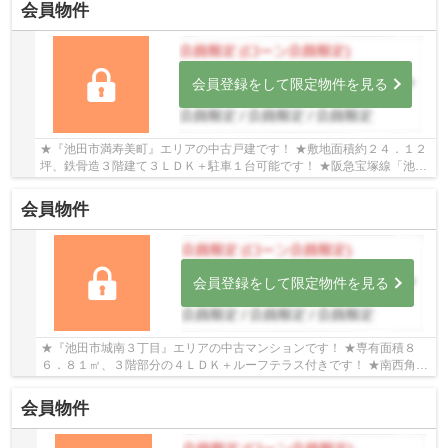
会員物件
会員登録をして限定物件を見る
★『池田市満寿美町』エリアの中古戸建です！ ★敷地面積約２４．１２
坪、鉄骨造３階建て３ＬＤＫ＋駐車１台可能です！ ★阪急宝塚線「池
田」駅まで徒歩５分、駅までフラットな道のりです！
会員物件
会員登録をして限定物件を見る
★『池田市城南３丁目』エリアの中古マンションです！ ★専有面積８
６．８１㎡、３階部分の４ＬＤＫ＋ルーフテラス付きです！ ★南西角住
戸なので日当り・通風良好な物件です！
会員物件