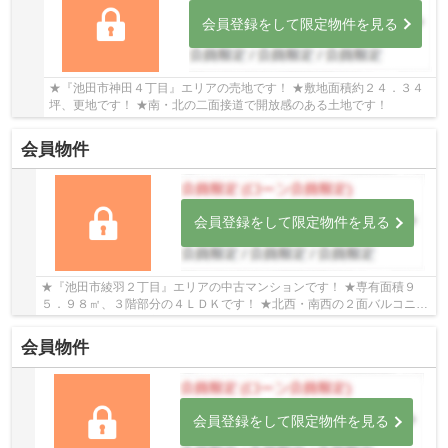
会員登録をして限定物件を見る
★『池田市神田４丁目』エリアの売地です！ ★敷地面積約２４．３４
坪、更地です！ ★南・北の二面接道で開放感のある土地です！
会員物件
会員登録をして限定物件を見る
★『池田市綾羽２丁目』エリアの中古マンションです！ ★専有面積９
５．９８㎡、３階部分の４ＬＤＫです！ ★北西・南西の２面バルコニー
なので日当り・通風良好な物件です！
会員物件
会員登録をして限定物件を見る