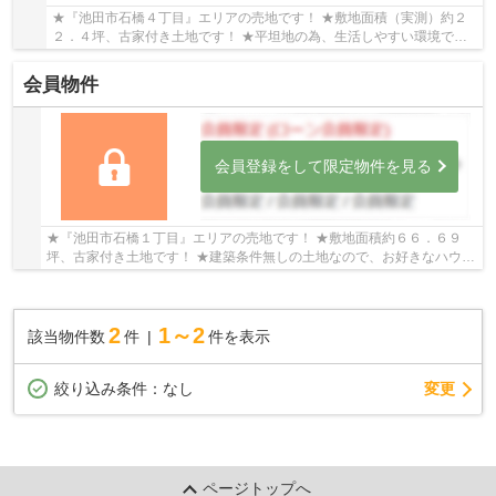
★『池田市石橋４丁目』エリアの売地です！ ★敷地面積（実測）約２
２．４坪、古家付き土地です！ ★平坦地の為、生活しやすい環境で
す！
会員物件
会員登録をして限定物件を見る
★『池田市石橋１丁目』エリアの売地です！ ★敷地面積約６６．６９
坪、古家付き土地です！ ★建築条件無しの土地なので、お好きなハウス
メーカー・工務店で建築可能です！
2
1～2
該当物件数
件
件を表示
変更
絞り込み条件：
なし
ページトップへ