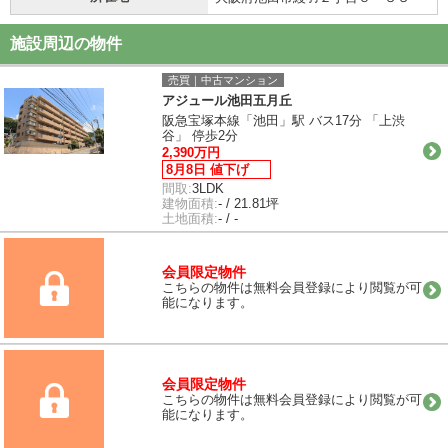
施設周辺の物件
売買｜中古マンション
アジュール池田五月丘
阪急宝塚本線「池田」駅 バス17分 「上渋
谷」 停歩2分
2,390万円
8月8日 値下げ
間取:
3LDK
建物面積:
- / 21.81坪
土地面積:
- / -
会員限定物件
こちらの物件は無料会員登録により閲覧が可
能になります。
会員限定物件
こちらの物件は無料会員登録により閲覧が可
能になります。