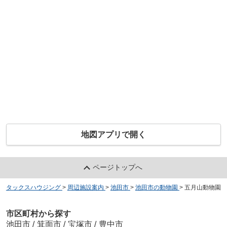
地図アプリで開く
ページトップへ
タックスハウジング
>
周辺施設案内
>
池田市
>
池田市の動物園
>
五月山動物園
市区町村から探す
池田市
/
箕面市
/
宝塚市
/
豊中市