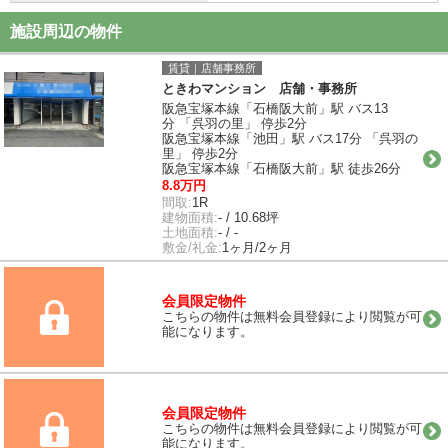
施設周辺の物件
賃貸｜店舗事務所
ときわマンション 店舗・事務所
阪急宝塚本線「石橋阪大前」駅 バス13
分 「呉羽の里」 停歩2分
阪急宝塚本線「池田」駅 バス17分 「呉羽の
里」 停歩2分
阪急宝塚本線「石橋阪大前」駅 徒歩26分
8.8万円
間取:
1R
建物面積:
- / 10.68坪
土地面積:
- / -
敷金/礼金:
1ヶ月/2ヶ月
会員限定物件
こちらの物件は無料会員登録により閲覧が可
能になります。
会員限定物件
こちらの物件は無料会員登録により閲覧が可
能になります。