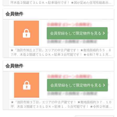
坪木造２階建て３ＬＤＫ＋駐車場付です！ ★国が定めた住宅性能表示制
度において５分野７項目最高等級取得予定です！
会員物件
会員登録をして限定物件を見る
★『池田市旭丘２丁目』エリアの中古戸建です！ ★敷地面積約５５．６
７坪、木造２階建て５ＬＤＫ＋駐車３台可能です！ ★令和７年１１月に
室内外リフォーム済み物件です！ （外壁工事...
会員物件
会員登録をして限定物件を見る
★『池田市畑３丁目』エリアの中古戸建です！ ★敷地面積約３７．１０
坪、木造３階建て３ＳＬＤＫ＋駐車１．５台可能です！ ★令和２年建築
の築浅物件、日当たり・眺望良好です！