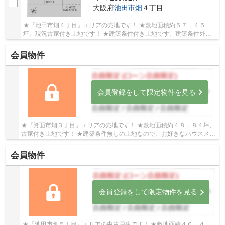
大阪府
池田市
畑
４丁目
★『池田市畑４丁目』エリアの売地です！ ★敷地面積約５７．４５
坪、現況古家付き土地です！ ★建築条件付き土地です。建築条件外し
も可能です！
会員物件
会員登録をして限定物件を見る
★『箕面市畑３丁目』エリアの売地です！ ★敷地面積約４８．８４坪、
古家付き土地です！ ★建築条件無しの土地なので、お好きなハウスメー
カー・工務店で建築可能です！
会員物件
会員登録をして限定物件を見る
★『池田市畑５丁目』エリアの中古戸建です！ ★敷地面積４６．４