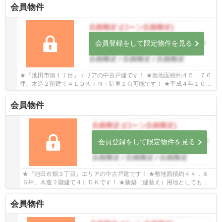
会員物件
会員登録をして限定物件を見る
★『池田市畑１丁目』エリアの中古戸建です！ ★敷地面積約４５．７６
坪、木造２階建て４ＬＤＫ＋Ｎ＋駐車１台可能です！ ★平成４年１０月
建築、エスバイエル（現ヤマダエスバイエル）施...
会員物件
会員登録をして限定物件を見る
★『池田市畑３丁目』エリアの中古戸建です！ ★敷地面積約４４．８
６坪、木造２階建て４ＬＤＫです！ ★新築（建替え）用地としてもご
検討下さい！
会員物件