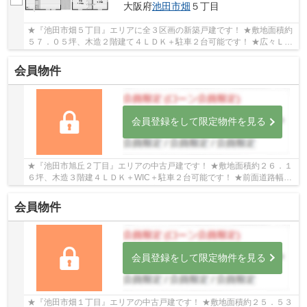
大阪府
池田市
畑
５丁目
★『池田市畑５丁目』エリアに全３区画の新築戸建です！ ★敷地面積約
５７．０５坪、木造２階建て４ＬＤＫ＋駐車２台可能です！ ★広々ＬＤ
Ｋ２０帖にウッドデッキも付いた物件です！
会員物件
会員登録をして限定物件を見る
★『池田市旭丘２丁目』エリアの中古戸建です！ ★敷地面積約２６．１
６坪、木造３階建４ＬＤＫ＋WIC＋駐車２台可能です！ ★前面道路幅員
約１０．９ｍ、近隣商業施設が充実、南向きなの...
会員物件
会員登録をして限定物件を見る
★『池田市畑１丁目』エリアの中古戸建です！ ★敷地面積約２５．５３