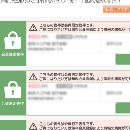
件無しの土地なので、お好きなハウスメーカー・工務店で建築可能です！