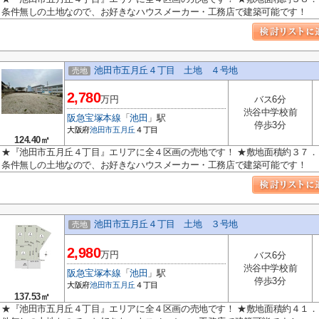
条件無しの土地なので、お好きなハウスメーカー・工務店で建築可能です！
池田市五月丘４丁目 土地 ４号地
売地
2,780
万円
バス6分
渋谷中学校前
阪急宝塚本線
「
池田
」駅
停歩3分
大阪府
池田市
五月丘
４丁目
124.40㎡
★『池田市五月丘４丁目』エリアに全４区画の売地です！ ★敷地面積約３７．
条件無しの土地なので、お好きなハウスメーカー・工務店で建築可能です！
池田市五月丘４丁目 土地 ３号地
売地
2,980
万円
バス6分
渋谷中学校前
阪急宝塚本線
「
池田
」駅
停歩3分
大阪府
池田市
五月丘
４丁目
137.53㎡
★『池田市五月丘４丁目』エリアに全４区画の売地です！ ★敷地面積約４１．