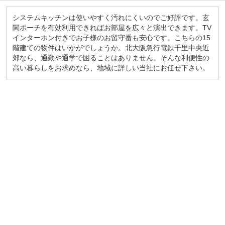
システムキッチンは使いやすく汚れにくいのでご好評です。玄
関ポーチを有効利用できればお部屋を広々と演出できます。TV
インターホン付きでお子様のお留守番も安心です。こちらの15
階建ての物件はいかがでしょうか。北大阪急行電鉄千里中央近
郊なら、通勤や通学で困ることはありません。そんな利便性の
高い暮らしをお求めなら、地域に詳しい当社にお任せ下さい。