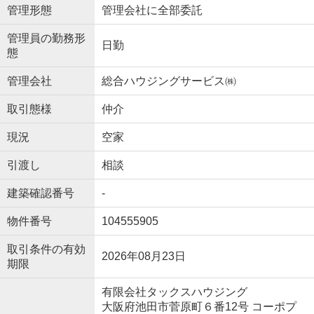
管理形態
管理会社に全部委託
管理員の勤務形
日勤
態
管理会社
総合ハウジングサービス㈱
取引態様
仲介
現況
空家
引渡し
相談
建築確認番号
-
物件番号
104555905
取引条件の有効
2026年08月23日
期限
有限会社タックスハウジング
大阪府池田市菅原町６番12号 コーポプ