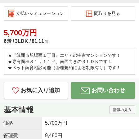
支払いシミュレーション
間取りを見る
5,700万円
6階
3LDK
81.11㎡
★『箕面市船場西１丁目』エリアの中古マンションです！
★専有面積８１．１１㎡、南西向きの３ＬＤＫです！
★ペット飼育相談可能（管理規約による制限有り）です！
お気に入り追加
お問い合わせ
基本情報
情報の見方
価格
5,700万円
管理費
9,480円