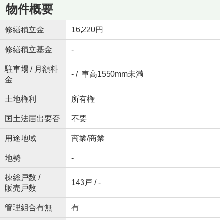
物件概要
修繕積立金
16,220円
修繕積立基金
-
駐車場 / 月額料
- / 車高1550mm未満
金
土地権利
所有権
国土法届出要否
不要
用途地域
商業/商業
地勢
-
棟総戸数 /
143戸 / -
販売戸数
管理組合有無
有