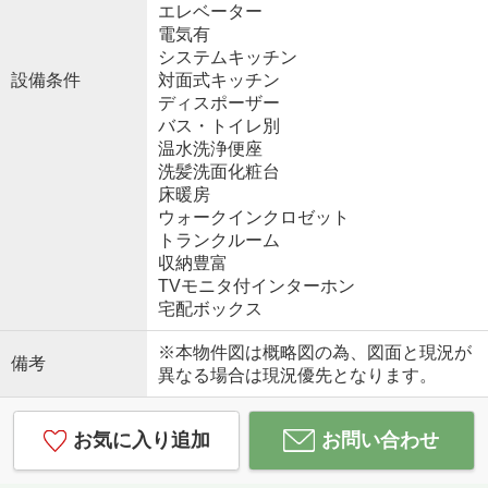
エレベーター
電気有
システムキッチン
設備条件
対面式キッチン
ディスポーザー
バス・トイレ別
温水洗浄便座
洗髪洗面化粧台
床暖房
ウォークインクロゼット
トランクルーム
収納豊富
TVモニタ付インターホン
宅配ボックス
※本物件図は概略図の為、図面と現況が
備考
異なる場合は現況優先となります。
お気に入り追加
お問い合わせ