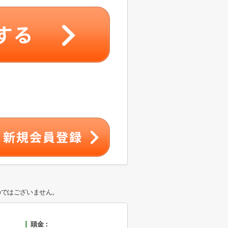
のではございません。
頭金：