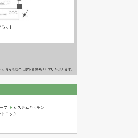
間取り】
とが異なる場合は現状を優先させていただきます。
ーブ
システムキッチン
ートロック