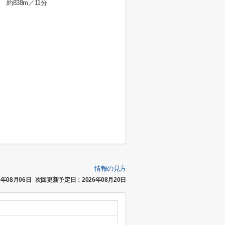
約838m／11分
情報の見方
年08月06日
次回更新予定日：2026年08月20日