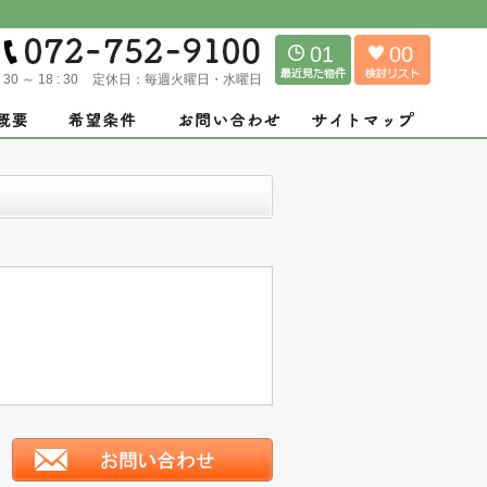
01
00
: 30 ～ 18 : 30
定休日：
毎週火曜日・水曜日