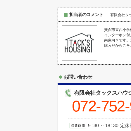
担当者のコメント
有限会社タ
箕面市立西小学
インターホン付
南東向きです。
購入だからこそ
お問い合わせ
有限会社タックスハウ
072-752
9 : 30 ～ 18 : 