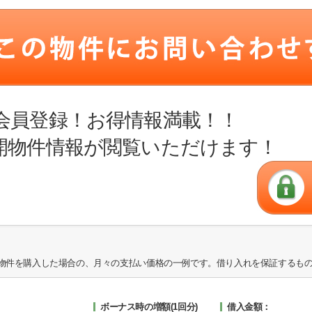
会員登録！お得情報満載！！
開物件情報が閲覧いただけます！
物件を購入した場合の、月々の支払い価格の一例です。借り入れを保証するも
ボーナス時の増額(1回分)
借入金額：