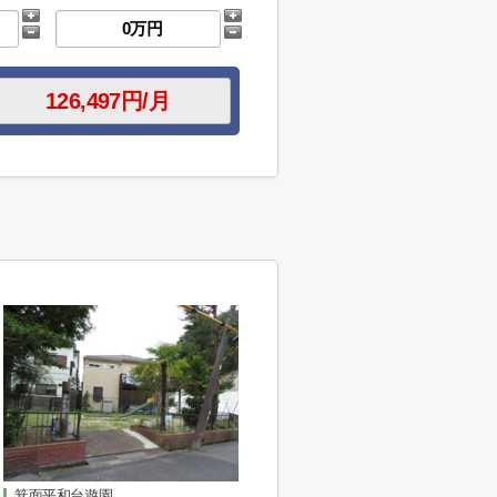
箕面平和台遊園