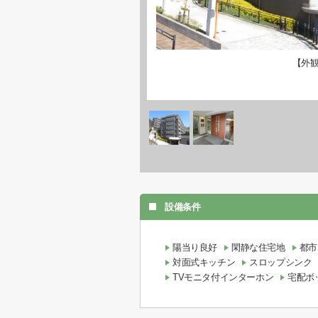
【外
設備条件
陽当り良好
閑静な住宅地
都市
対面式キッチン
スロップシンク
TVモニタ付インターホン
宅配ボ