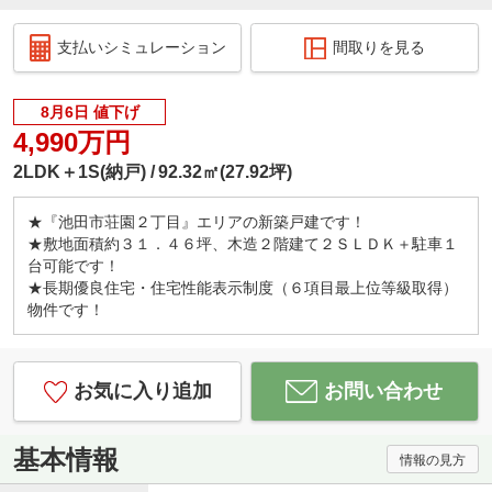
支払いシミュレーション
間取りを見る
8月6日 値下げ
4,990万円
2LDK＋1S(納戸)
92.32㎡(27.92坪)
★『池田市荘園２丁目』エリアの新築戸建です！
★敷地面積約３１．４６坪、木造２階建て２ＳＬＤＫ＋駐車１
台可能です！
★長期優良住宅・住宅性能表示制度（６項目最上位等級取得）
物件です！
お気に入り追加
お問い合わせ
基本情報
情報の見方