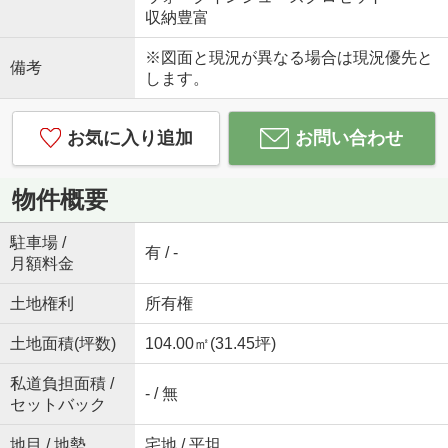
収納豊富
※図面と現況が異なる場合は現況優先と
備考
します。
お気に入り追加
お問い合わせ
物件概要
駐車場 /
有 / -
月額料金
土地権利
所有権
土地面積(坪数)
104.00㎡(31.45坪)
私道負担面積 /
- / 無
セットバック
地目 / 地勢
宅地 / 平坦