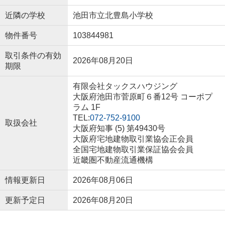
近隣の学校
池田市立北豊島小学校
物件番号
103844981
取引条件の有効
2026年08月20日
期限
有限会社タックスハウジング
大阪府池田市菅原町６番12号 コーポプ
ラム 1F
TEL:
072-752-9100
取扱会社
大阪府知事 (5) 第49430号
大阪府宅地建物取引業協会正会員
全国宅地建物取引業保証協会会員
近畿圏不動産流通機構
情報更新日
2026年08月06日
更新予定日
2026年08月20日