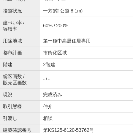
接道状況
一方(南 公道 8.1m)
建ぺい率 /
60% / 200%
容積率
用途地域
第一種中高層住居専用
都市計画
市街化区域
階建
2階建
総区画数 /
- / -
販売区画数
現況
完成済み
取引態様
仲介
引渡し
相談
建築確認番号
第KS125-6120-53762号