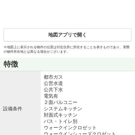
地図アプリで開く
※地図上に表示される物件の位置は付近住所に所在することを表すものであり、実際
の物件所在地とは異なる場合がございます。
特徴
都市ガス
公営水道
公共下水
電気有
２面バルコニー
設備条件
システムキッチン
対面式キッチン
バス・トイレ別
ウォークインクロゼット
ウォークインシューズクロゼット