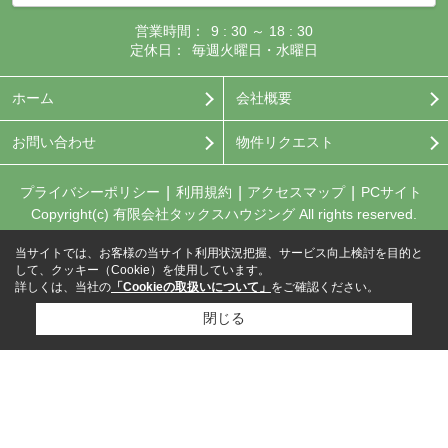
営業時間：
9 : 30 ～ 18 : 30
定休日：
毎週火曜日・水曜日
ホーム
会社概要
お問い合わせ
物件リクエスト
プライバシーポリシー
利用規約
アクセスマップ
PCサイト
Copyright(c) 有限会社タックスハウジング All rights reserved.
当サイトでは、お客様の当サイト利用状況把握、サービス向上検討を目的と
して、クッキー（Cookie）を使用しています。
詳しくは、当社の
「Cookieの取扱いについて」
をご確認ください。
閉じる