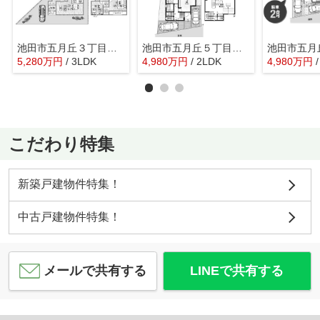
池田市五月丘３丁目 新築戸建 １号棟
池田市五月丘５丁目 新築戸建 ３号地
5,280
万
円
/ 3LDK
4,980
万
円
/ 2LDK
4,980
万
円
こだわり特集
新築戸建物件特集！
中古戸建物件特集！
メールで共有する
LINEで共有する