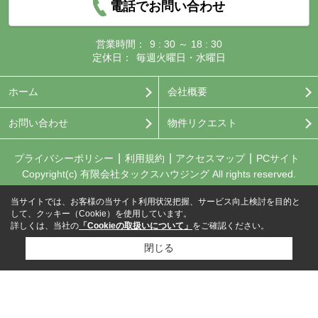
電話でお問い合わせ
営業時間：
9 : 30 ～ 18 : 30
定休日：
毎週火曜日・水曜日
ホーム
会社概要
お問い合わせ
物件リクエスト
プライバシーポリシー
利用規約
アクセスマップ
PCサイト
Copyright(c) 有限会社タックスハウジング All rights reserved.
当サイトでは、お客様の当サイト利用状況把握、サービス向上検討を目的と
して、クッキー（Cookie）を使用しています。
詳しくは、当社の
「Cookieの取扱いについて」
をご確認ください。
閉じる