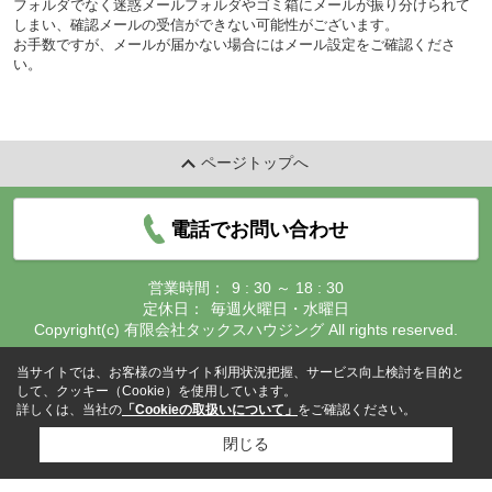
フォルダでなく迷惑メールフォルダやゴミ箱にメールが振り分けられて
しまい、確認メールの受信ができない可能性がございます。
お手数ですが、メールが届かない場合にはメール設定をご確認くださ
い。
ページトップへ
電話でお問い合わせ
営業時間：
9 : 30 ～ 18 : 30
定休日：
毎週火曜日・水曜日
Copyright(c) 有限会社タックスハウジング All rights reserved.
当サイトでは、お客様の当サイト利用状況把握、サービス向上検討を目的と
して、クッキー（Cookie）を使用しています。
詳しくは、当社の
「Cookieの取扱いについて」
をご確認ください。
閉じる