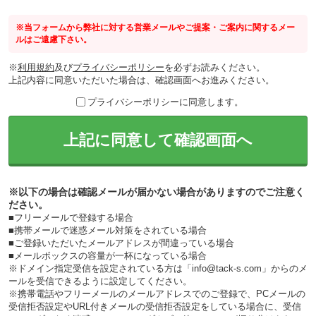
※当フォームから弊社に対する営業メールやご提案・ご案内に関するメー
ルはご遠慮下さい。
※
利用規約
及び
プライバシーポリシー
を必ずお読みください。
上記内容に同意いただいた場合は、確認画面へお進みください。
プライバシーポリシーに同意します。
上記に同意して確認画面へ
※以下の場合は確認メールが届かない場合がありますのでご注意く
ださい。
■フリーメールで登録する場合
■携帯メールで迷惑メール対策をされている場合
■ご登録いただいたメールアドレスが間違っている場合
■メールボックスの容量が一杯になっている場合
※ドメイン指定受信を設定されている方は「info@tack-s.com」からのメ
ールを受信できるように設定してください。
※携帯電話やフリーメールのメールアドレスでのご登録で、PCメールの
受信拒否設定やURL付きメールの受信拒否設定をしている場合に、受信